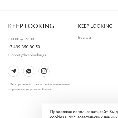
KEEP LOOKING
KEEP LOOKING
Бренды
с 10:00 до 22:00
+7 499 350 80 50
support@keeplooking.ru
* Meta признана экстремистской организацией и
запрещена на территории России
Продолжая использовать сайт, Вы
cookies и пользовательских данных