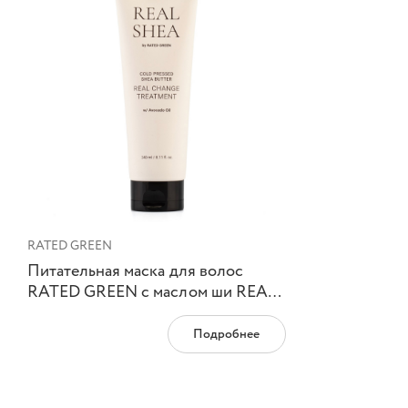
RATED GREEN
Питательная маска для волос
RATED GREEN с маслом ши REAL
SHEA, 240 мл
Подробнее