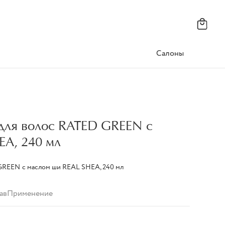
Салоны
для волос RATED GREEN с
EA, 240 мл
 GREEN с маслом ши REAL SHEA, 240 мл
ав
Применение