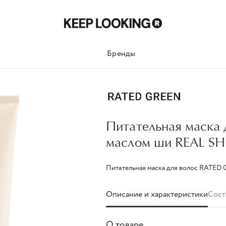
Бренды
Питательная маска 
маслом ши REAL SH
Питательная маска для волос RATED
Описание и характеристики
Сост
О товаре