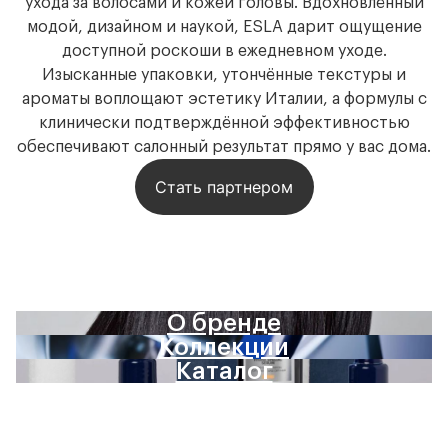
ухода за волосами и кожей головы. Вдохновлённый
модой, дизайном и наукой, ESLA дарит ощущение
доступной роскоши в ежедневном уходе.
Изысканные упаковки, утончённые текстуры и
ароматы воплощают эстетику Италии, а формулы с
клинически подтверждённой эффективностью
обеспечивают салонный результат прямо у вас дома.
Стать партнером
О бренде
Коллекции
Каталог