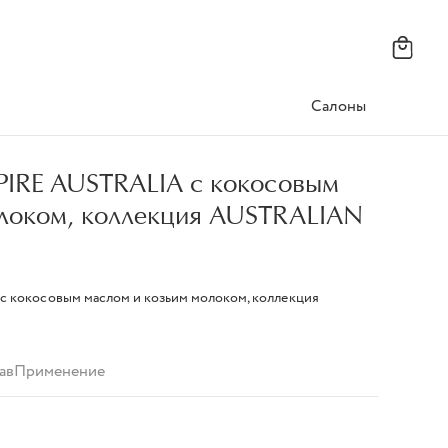
Салоны
PIRE AUSTRALIA с кокосовым
олоком, коллекция AUSTRALIAN
с кокосовым маслом и козьим молоком, коллекция
ав
Применение