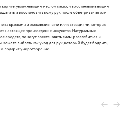
ом карите, увлажняющим маслом какао, и восстанавливающим
защитить и восстановить кожу рук после обветривания или
олнена красками и эксклюзивными иллюстрациями, которые
кта настоящее произведение искусства. Натуральные
ве средств, помогут восстановить силы, расслабиться и
 можете выбрать как уход для рук, который будет бодрить,
ит и подарит умиротворение.