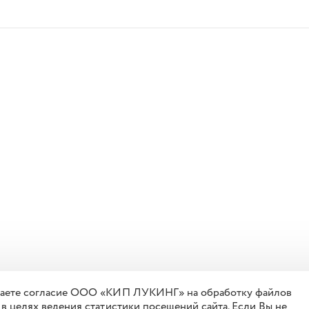
 даете согласие ООО «КИП ЛУКИНГ» на обработку файлов
 в целях ведения статистики посещений сайта. Если Вы не