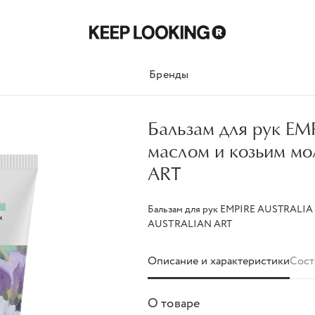
Бренды
Бальзам для рук EM
маслом и козьим м
ART
Бальзам для рук EMPIRE AUSTRALIA 
AUSTRALIAN ART
Описание и характеристики
Сост
О товаре