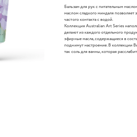
Бальзам для рук с питательным масл
маслом сладкого миндаля позволяет 
частого контакта с водой.
Коллекция Australian Art Series нап
делают из каждого отдельного проду
эфирные масла, содержащиеся в соста
поднимут настроение. В коллекции Вы
так соль для ванны, которая расслаб