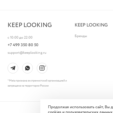
KEEP LOOKING
KEEP LOOKING
Бренды
с 10:00 до 22:00
+7 499 350 80 50
support@keeplooking.ru
* Meta признана экстремистской организацией и
запрещена на территории России
Продолжая использовать сайт, Вы
cookies и пользовательских данных